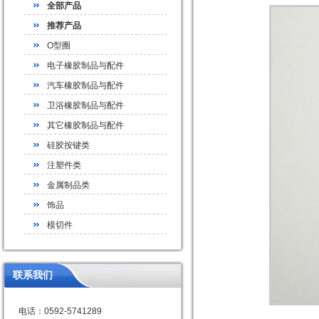
全部产品
推荐产品
O型圈
电子橡胶制品与配件
汽车橡胶制品与配件
卫浴橡胶制品与配件
其它橡胶制品与配件
硅胶按键类
注塑件类
金属制品类
饰品
模切件
联系我们
电话：0592-5741289