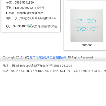
传真：0592-5741390
手机：13806089742 （曾先生）
E-mail：xingzhi@xinzig.com
地址：厦门市翔安火炬高新区翔虹路7号
QQ：378314863
SP0005
Copyright 2012 - (C)
厦门市兴致电子工业有限公司
All Rights Reserved
地址：厦门市翔安火炬高新区翔虹路7号 邮编：361004
电话：0592-5741289 / 5741829 / 5741862 / 5741391 传真：0592-5741390 E-ma